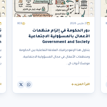
27 مارس 2026
803
دور الحكومة في إلزام منظمات
ت
الأعمال بالمسؤولية الاجتماعية
n
Government and Society
يتناول هذا الإنفوجرافيك العلاقة التفاعلية بين الحكومة
ي
ومنظمات الأعمال في مجال المسؤولية الاجتماعية،
ب
موضحًا أدوات ال...
يت
اقرأ المزيد
ا