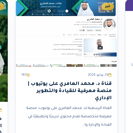
خبر
خ
1
29 يوليو 2026
147
قناة د. محمد العامري على يوتيوب |
منصة معرفية للقيادة والتطوير
الإداري
القناة الرسمية لد. محمد العامري على يوتيوب؛ منصة
معرفية متخصصة تقدم محتوى تدريبيًا وتطبيقيًا في
د
القيادة والإدارة وا...
ا