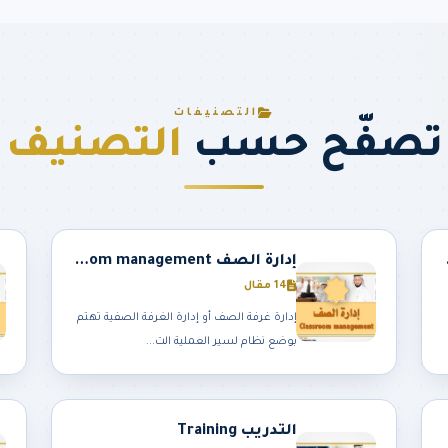
التصنيفات
تصفّح حسب
التصنيف
Proj
إدارة الصف Classroom management
14 مقال
إدارة غرفة الصف أو إدارة الغرفة الصفية تهتم
بوضع نظام لسير العملية الت...
التدريب Training