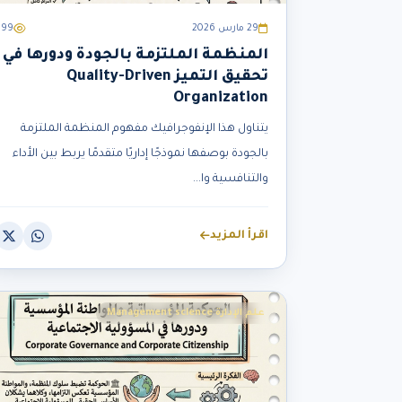
29 مارس 2026
899
المنظمة الملتزمة بالجودة ودورها في
تحقيق التميز Quality-Driven
Organization
يتناول هذا الإنفوجرافيك مفهوم المنظمة الملتزمة
بالجودة بوصفها نموذجًا إداريًا متقدمًا يربط بين الأداء
والتنافسية وا...
اقرأ المزيد
علم الإدارة Management science