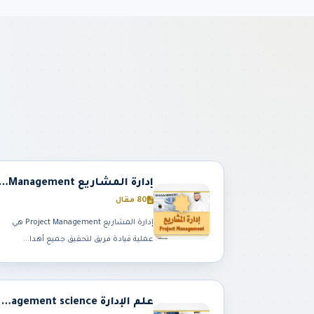
إدارة المشاريع ect Management
80 مقال
إدارة المشاريع Project Management هي
عملية قيادة فريق لتحقيق جميع أهدا...
علم الإدارة Management science