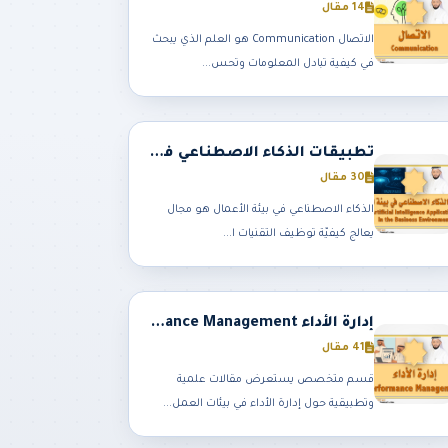
14 مقال
الاتصال Communication هو العلم الذي يبحث
في كيفية تبادل المعلومات وتحس...
تطبيقات الذكاء الاصطناعي في بيئة الأعمال Artificial Intelligence Applications In the Business Environment
30 مقال
الذكاء الاصطناعي في بيئة الأعمال هو مجال
يعالج كيفيّة توظيف التقنيات ا...
إدارة الأداء Performance Management
41 مقال
قسم متخصص يستعرض مقالات علمية
وتطبيقية حول إدارة الأداء في بيئات العمل...