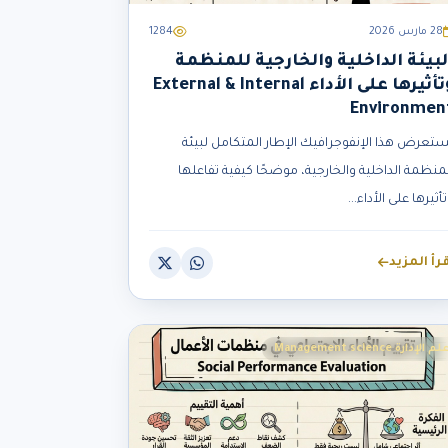
28 مارس 2026
1284
لبيئة الداخلية والخارجية للمنظمة
وتأثيرها على الأداء External & Internal
Environmen
ستعرض هذا الإنفوجرافيك الإطار المتكامل لبيئة
لمنظمة الداخلية والخارجية، موضحًا كيفية تفاعلها
أثيرها على الأداء...
قرأ المزيد
لم الإدارة Management science