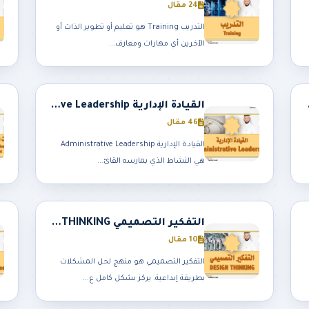
24 مقال
التدريب Training ‏هو تعليم أو تطوير الذات أو
الآخرين أي مهارات ومعارف...
Educa
القيادة الإدارية Administrative Leadership
46 مقال
القيادة الإدارية Administrative Leadership
هي النشاط الذي يمارسه القائ...
التفكير التصميمي DESIGN THINKING
10 مقال
التفكير التصميمي هو منهج لحل المشكلات
بطريقة إبداعية. يركز بشكل كامل ع...