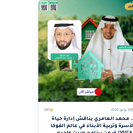
بر
28 يوليو 2026
681
. محمد العامري يناقش إدارة حياة
لأسرة وتربية الأبناء في عالم الفوكا