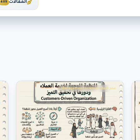
المقالات
409
علم الإدارة Management science
ع