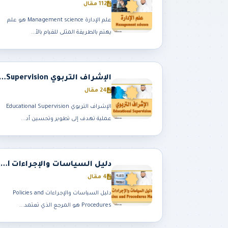
112 مقال
علم الإدارة Management science هو علم
يهتم بالطريقة المثلى للقيام بالأ...
الإشراف التربوي tional Supervision
24 مقال
الإشراف التربوي Educational Supervision
عملية تهدف إلى تطوير وتحسين أد...
دليل السياسات والإجراءات Policies and Procedures Manual
4 مقال
دليل السياسات والإجراءات Policies and
Procedures هو المرجع الذي تعتمد...