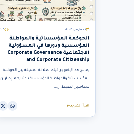
27 مارس 2026
896
الحوكمة المؤسساتية والمواطنة
المؤسسية ودورها في المسؤولية
الاجتماعية Corporate Governance
and Corporate Citizenship
يعالج هذا الإنفوجرافيك العلاقة العميقة بين الحوكمة
المؤسساتية والمواطنة المؤسسية باعتبارهما إطارين
متكاملين لضبط ال...
اقرأ المزيد