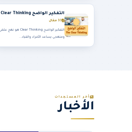
التفكير الواضح Clear Thinking
33 مقال
التفكير الواضح Clear Thinking هو نهج علم
ومنهجي يساعد الأفراد والقياد...
آخر المستجدات
الأخبار