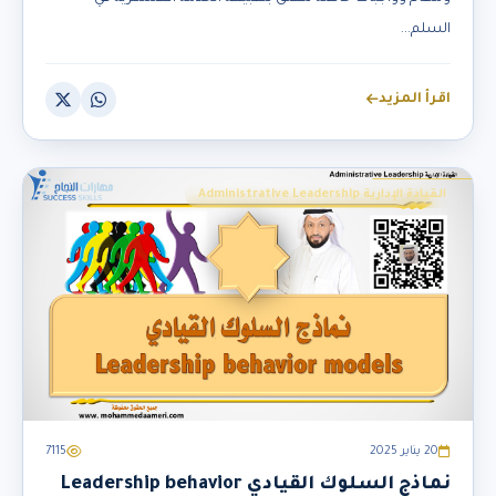
السلم...
اقرأ المزيد
القيادة الإدارية Administrative Leadership
20 يناير 2025
7115
نماذج السلوك القيادي Leadership behavior