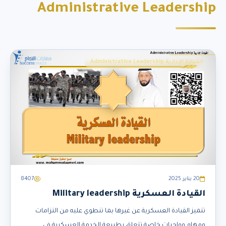
Administrative Leadership
القيادة الإدارية Administrative Leadership
20 يناير 2025
8407
القيادة العسكرية Military leadership
تتميز القيادة العسكرية عن غيرها بما تنطوي عليه من التزامات
ومهام وواجبات خاصة تتعلق بطبيعة الخدمة العسكرية في