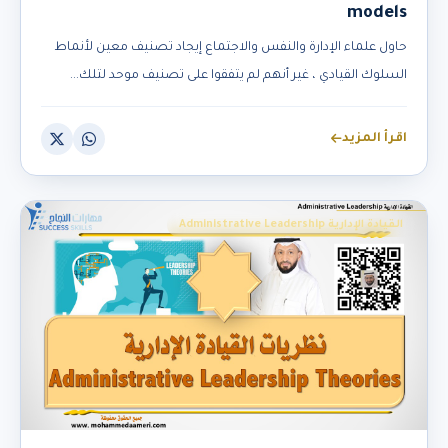
models
حاول علماء الإدارة والنفس والاجتماع إيجاد تصنيف معين لأنماط
السلوك القيادي ، غير أنهم لم يتفقوا على تصنيف موحد لتلك...
اقرأ المزيد
القيادة الإدارية Administrative Leadership