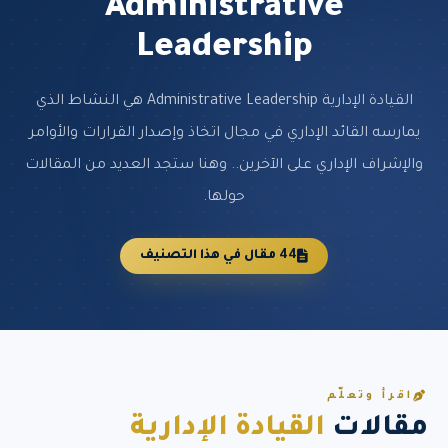
Administrative
Leadership
القيادة الإدارية Administrative Leadership هي النشاط الذي
يمارسه القائد الإداري في مجال اتخاذ وإصدار القرارات والأوامر
والإشراف الإداري على الآخرين.. وهنا ستجد العديد من المقالات
حولها.
44 مقال في هذا التصنيف
اقرأ وتعلّم
مقالات
القيادة الإدارية