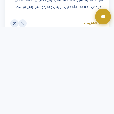
القيادة عملية تتميز بفاعلية مستمرة وهي تعبر عن علاقة شخص
بآخر فهي العلاقة القائمة بين الرئيس والمرءوسين والتي بواسط...
اقرأ المزيد
القيادة الإدارية Administrative Leadership
19 يناير 2025
3377
القائد الإداري ومهارات اتخاذ القرارات