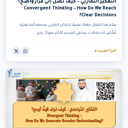
التفكير التقاربي – كيف نصل إلى قرار واضح؟
Convergent Thinking – How Do We Reach
Clear Decisions?
يقدّم هذا المقال فهمًا عميقًا للتفكير التقاربي بوصفه آلية عقلية
تُقلّص الاحتمالات، وتنتقي المسار الأكثر صوابًا، وتح...
اقرأ المزيد
التفكير الواضح Clear Thinking