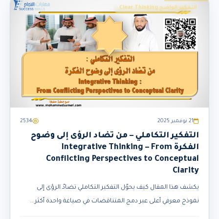
التفكير الواضح Clear Thinking
21 نوفمبر 2025
2534
التفكير التكاملي – من تضاد الرؤى إلى وضوح
الفكرة Integrative Thinking – From
Conflicting Perspectives to Conceptual
Clarity
يكشف هذا المقال كيف يحوّل التفكير التكاملي تضادّ الرؤى إلى
نموذج معرفي أعلى عبر دمج المتناقضات في صياغة واحدة أكثر...