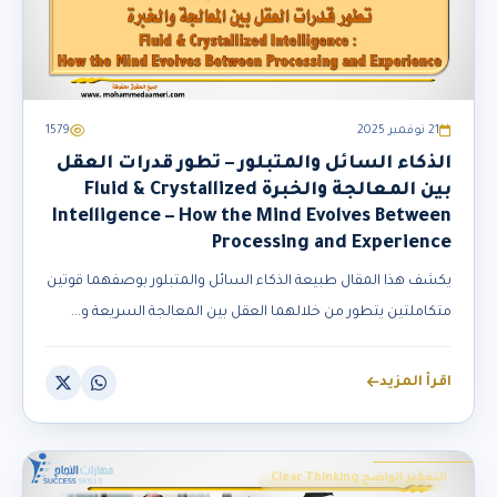
21 نوفمبر 2025
1579
الذكاء السائل والمتبلور – تطور قدرات العقل
بين المعالجة والخبرة Fluid & Crystallized
Intelligence – How the Mind Evolves Between
Processing and Experience
يكشف هذا المقال طبيعة الذكاء السائل والمتبلور بوصفهما قوتين
متكاملتين يتطور من خلالهما العقل بين المعالجة السريعة و...
اقرأ المزيد
التفكير الواضح Clear Thinking