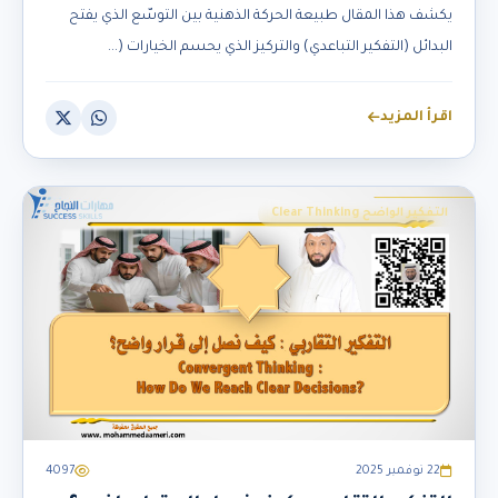
يكشف هذا المقال طبيعة الحركة الذهنية بين التوسّع الذي يفتح
البدائل (التفكير التباعدي) والتركيز الذي يحسم الخيارات (...
اقرأ المزيد
التفكير الواضح Clear Thinking
22 نوفمبر 2025
4097