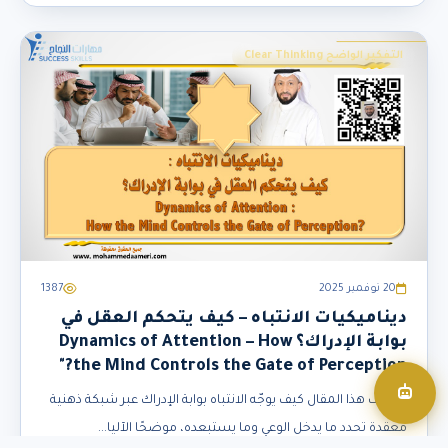
التفكير الواضح Clear Thinking
20 نوفمبر 2025
1387
ديناميكيات الانتباه – كيف يتحكم العقل في
بوابة الإدراك؟ Dynamics of Attention – How
the Mind Controls the Gate of Perception?"
يكشف هذا المقال كيف يوجّه الانتباه بوابة الإدراك عبر شبكة ذهنية
معقدة تحدد ما يدخل الوعي وما يستبعده، موضحًا الآليا...