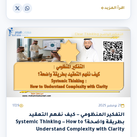
اقرأ المزيد
التفكير الواضح Clear Thinking
21 نوفمبر 2025
1729
التفكير المنظومي – كيف نفهم التعقيد
بطريقة واضحة؟ Systemic Thinking – How to
Understand Complexity with Clarity