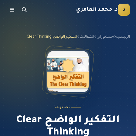
د
د. محمد العامري
الرئيسية
منشوراتي
المقالات
التفكير الواضح Clear Thinking
تصنيف
التفكير الواضح Clear
Thinking