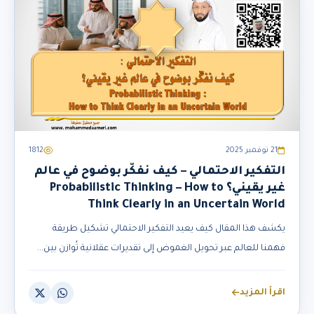
21 نوفمبر 2025
1812
التفكير الاحتمالي – كيف نفكّر بوضوح في عالم
غير يقيني؟ Probabilistic Thinking – How to
Think Clearly in an Uncertain World
يكشف هذا المقال كيف يعيد التفكير الاحتمالي تشكيل طريقة
فهمنا للعالم عبر تحويل الغموض إلى تقديرات عقلانية تُوازن بين...
اقرأ المزيد