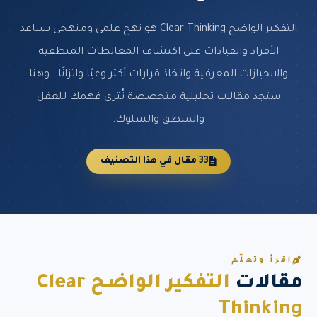
التفكير الواضح Clear Thinking هو نهج علمي ومنهجي يساعد
الأفراد والقيادات على اكتشاف المغالطات المنطقية
والانحيازات المعرفية واتخاذ قرارات أكثر وعيًا واتزانًا.. وهنا
ستجد مقالات تحليلية متخصصة تُثري فهمك للعقل
والمنطق والسلوك.
33 مقال في هذا التصنيف
اقرأ وتعلّم
مقالات
التفكير الواضح Clear
Thinking