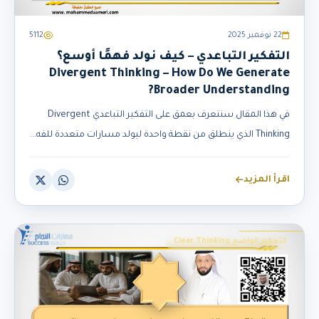
22 نوفمبر 2025
5112
التفكير التباعدي – كيف نولد فهمًا أوسع؟
Divergent Thinking – How Do We Generate
Broader Understanding?
في هذا المقال سنتعرف بعمق على التفكير التباعدي Divergent
Thinking الذي ينطلق من نقطة واحدة ليولد مسارات متعددة للفه...
اقرأ المزيد
التفكير الواضح Clear Thinking