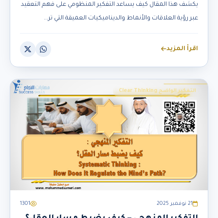
يكشف هذا المقال كيف يساعد التفكير المنظومي على فهم التعقيد
عبر رؤية العلاقات والأنماط والديناميكيات العميقة التي تر...
اقرأ المزيد
التفكير الواضح Clear Thinking
21 نوفمبر 2025
1301