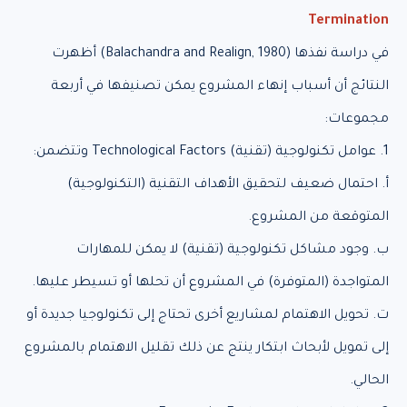
Termination
في دراسة نفذها (Balachandra and Realign, 1980) أظهرت
النتائج أن أسباب إنهاء المشروع يمكن تصنيفها في أربعة
مجموعات:
1. عوامل تكنولوجية (تقنية) Technological Factors وتتضمن:
أ. احتمال ضعيف لتحقيق الأهداف التقنية (التكنولوجية)
المتوقعة من المشروع.
ب. وجود مشاكل تكنولوجية (تقنية) لا يمكن للمهارات
المتواجدة (المتوفرة) في المشروع أن تحلها أو تسيطر عليها.
ت. تحويل الاهتمام لمشاريع أخرى تحتاج إلى تكنولوجيا جديدة أو
إلى تمويل لأبحاث ابتكار ينتج عن ذلك تقليل الاهتمام بالمشروع
الحالي.