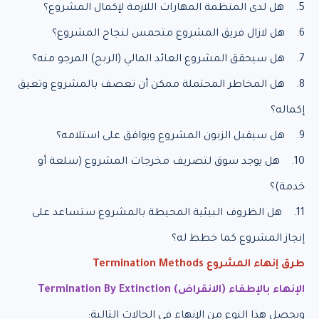
5. هل لدى المنظمة المهارات اللازمة لإكمال المشروع؟
6. هل لازال فريق المشروع متحمس لنجاح المشروع؟
7. هل سيحقق المشروع العائد المالي (الربح) المرجو منه؟
8. هل المخاطر المحتملة ممكن أن تعصف بالمشروع وتعيق
إكماله؟
9. هل سيقبل الزبون المشروع ويوافق على استلامه؟
10. هل يوجد سوق لتصريف مخرجات المشروع (سلعة أو
خدمة)؟
11. هل الظروف البيئية المحيطة بالمشروع ستساعد على
إنجاز المشروع كما خطط له؟
طرق إنهاء المشروع Termination Methods
الإنهاء بالإطفاء (الانقراض) Termination By Extinction
ويحصل هذا النوع من الإنهاء في الحالات التالية: