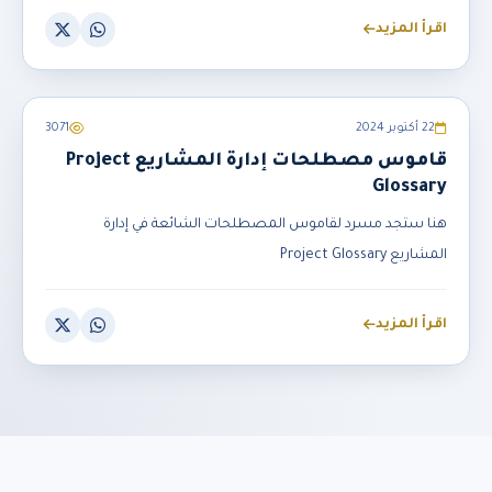
اقرأ المزيد
إدارة المشاريع Project Management
22 أكتوبر 2024
3071
قاموس مصطلحات إدارة المشاريع Project
Glossary
هنا ستجد مسرد لقاموس المصطلحات الشائعة في إدارة
المشاريع Project Glossary
اقرأ المزيد