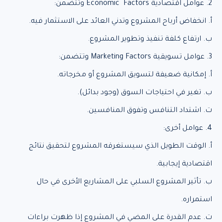
2. عوامل اقتصادية Economic Factors وتتضمن:
أ. انخفاض أرباح المشروع وتدني العائد على الاستثمار فيه.
ب. ارتفاع كلفة تنفيذ وتطوير المشروع.
3. عوامل تسويقية Marketing Factors وتتضمن:
أ. إمكانية ضعيفة لتسويق المشروع أو مخرجاته.
ب. تغير في احتياجات السوق (وجود بدائل).
ت. اشتداد التنافس وتفوق المنافسين.
4. عوامل أخرى:
أ. الوقت الطويل الذي سيستغرقه المشروع لتحقيق نتائج
اقتصادية إيجابية.
ب. تأثير المشروع السلبي على المشاريع الأخرى في حال
استمراره.
ت. عدم القدرة على المضي في المشروع إذا ظهرت براءات