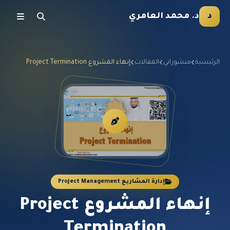
د
د. محمد العامري
الرئيسية
منشوراتي
المقالات
إنهاء المشروع Project Termination
إدارة المشاريع Project Management
إنهاء المشروع Project
Termination