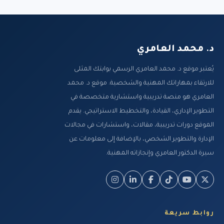
د. محمد العامري
يُعتبر موقع د. محمد العامري الرسمي بوابتك المثلى
للارتقاء بمهاراتك المهنية والشخصية. موقع د. محمد
العامري هو منصة تدريبية واستشارية متخصصة في
التطوير الإداري، القيادة، والتخطيط الاستراتيجي. يقدم
الموقع دورات تدريبية، مقالات، واستشارات في مجالات
الإدارة والتطوير الشخصي، بالإضافة إلى معلومات عن
سيرة الدكتور العامري وإنجازاته المهنية.
روابط سريعة