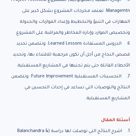
5. الإدارة التقنية (التكنولوجية) للمشروع Project Technical
Managemtn: تعتمد مخرجات المشروع بشكل كبير على
المهارات في التنبؤ والتخطيط وإعداد الموازنات والجدولة
وتخصيص الموارد وإدارة المخاطر والمراقبة على المشروع.
6. الدروس المستفادة Learned Lessons: وتتضمن تحديد
قصص النجاح من أجل أن تكون مرجعية للاقتداء بها، وتحديد
الأخطاء القاتلة حتى يتم تجنبها في المشاريع المستقبلية.
7. التحسينات المستقبلية Future Improvement: وتتضمن
النتائج والتوصيات التي تساعد في إحداث التحسين في
المشاريع المستقبلية.
أسئلة المقال
1. اشرح النتائج التي توصلت لها دراسة (Balanchandra &