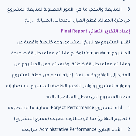
8. المتابعة والدعم: ما هي الأمور المطلوبة لمتابعة المشروع
في فترة الكفالة، قطع الغيار، الخدمات، الصيانة ... إلخ.
إعداد التقرير النهائي Final Report
تقرير المشروع هو تاريخ المشروع، وهو خلاصة واقعية عن
المشروع Compendium توضح ماذا تم عمله بطريقة صحيحة
وماذا تم عمله بطريقة خاطئة، وكيف تم حمل المشروع من
الفكرة إلى الواقع وكيف تمت إدارته ابتداء من خطة المشروع
وموازنة المشروع وأوامر التغيير الخاصة بالمشروع، باختصار إنه
قصة المشروع التي تغطي العناصر التالية:
1. أداء المشروع Porject Performance: مقارنة ما تم تحقيقه
(التقييم النهائي) بما هو مطلوب تحقيقه (مقترح المشروع).
2. الأداء الإداري Administrative Performance: مراجعة