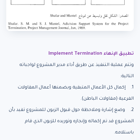
تطبيق الإنهاء Implement Termination
وتتم عملية التنفيذ عن طريق أداء مدير المشروع لواجباته
التالية:
1. إكمال كل الأعمال المتبقية وبضمنها أعمال المقاولات
الفرعية (مقاولات الباطن).
2. وضع إشارة وملاحظة حول قبول الزبون للمشروع تفيد بأن
المشروع قد تم إكماله وإنجازه وتوريده للزبون الذي قام
باستلامه.