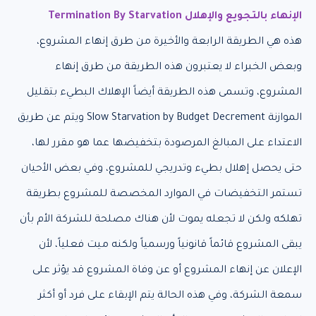
الإنهاء بالتجويع والإهلال Termination By Starvation
هذه هي الطريقة الرابعة والأخيرة من طرق إنهاء المشروع،
وبعض الخبراء لا يعتبرون هذه الطريقة من طرق إنهاء
المشروع، وتسمى هذه الطريقة أيضاً الإهلاك البطيء بتقليل
الموازنة Slow Starvation by Budget Decrement ويتم عن طريق
الاعتداء على المبالغ المرصودة بتخفيضها عما هو مقرر لها،
حتى يحصل إهلال بطيء وتدريجي للمشروع، وفي بعض الأحيان
تستمر التخفيضات في الموارد المخصصة للمشروع بطريقة
تهلكه ولكن لا تجعله يموت لأن هناك مصلحة للشركة الأم بأن
يبقى المشروع قائماً قانونياً ورسمياً ولكنه ميت فعلياً، لأن
الإعلان عن إنهاء المشروع أو عن وفاة المشروع قد يؤثر على
سمعة الشركة، وفي هذه الحالة يتم الإبقاء على فرد أو أكثر