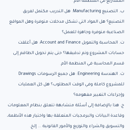
المشاريع في المنظمة الأم.
ب. التصنيع Manufacturing: هل التدريب مكتمل لفريق
التصنيع؟ هل المواد التي تشكل مدخلات متوفرة وهل المواقع
الصناعية متوفرة وجاهزة للعمل؟
ت. المحاسبة والتمويل Account and Finance: هل أغلقت
حسابات المشروع وتم تدقيقها؟ حتى يتم تحويل الطاقم إلى
قسم المحاسبة في المنظمة الأم.
ث. الهندسة Engineering: هل جميع الرسومات Drawings
للمشروع كاملة وفي الوقت المطلوب؟ هل كل العمليات
وإجراءات التغيير مفهومه؟
ج. هذا بالإضافة إلى أسئلة متشابهة تتعلق بنظام المعلومات
وقاعدة البيانات والبرمجيات المتعلقة بها واختيار هذه الأنظمة،
والتسويق والشراء والتوزيع والأمور القانونية ... إلخ.