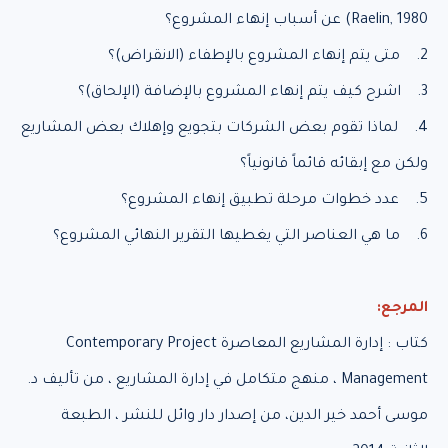
Raelin, 1980) عن أسباب إنهاء المشروع؟
2. متى يتم إنهاء المشروع بالإطفاء (الانقراض)؟
3. اشرح كيف يتم إنهاء المشروع بالإضافة (الإلحاق)؟
4. لماذا تقوم بعض الشركات بتجويع وإهلاك بعض المشاريع
ولكن مع إبقائه قائماً قانونياً؟
5. عدد خطوات مرحلة تطبيق إنهاء المشروع؟
6. ما هي العناصر التي يغطيها التقرير النهائي المشروع؟
المرجع:
كتاب : إدارة المشاريع المعاصرة Contemporary Project
Management ، منهج متكامل في إدارة المشاريع ، من تأليف د.
موسى أحمد خير الدين، من إصدار دار وائل للنشر ، الطبعة