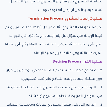
لمتابعة المشروع حتى يقال أن المشروع قائم ولكن لا يحصل
تقدم فيه، بدلاً من أن يقال أنه توقف ومات.
عمليات إنهاء المشروع Termination Process
تمر عملية إنهاء المشروع بثلاثة مراحل: أولها عملية القرار ويتم
فيها الإجابة على سؤال هل يتم الإنهاء أم لا؟، فإذا كان الجواب
نعم، تأتي المرحلة الثانية وهي عملية تنفيذ الإنهاء ثم تأتي بعدها
المرحلة الثالثة وهي كتابة تقرير عملية الإنهاء.
عملية القرار Decision Process
هناك نماذج محوسبة تستخدم للمساعدة في الوصول إلى قرار
حول عملية الإنهاء، وهذه النماذج تقع تحت تصنيفين:
1. الدرجة التي ينجح تصنيف المشروع عند إخضاعه لمجموعة
من العوامل المرتبطة بنجاح المشروع أو فشله.
2. الدرجة التي يلبي فيها المشروع الغايات ومجموعة الأهداف