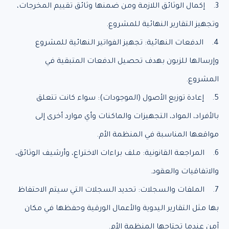
3. إكمال الوثائق اللازمة ومن ضمنها وثائق تقييم المخرجات،
وتجهيز التقارير النهائية للمشروع.
4. الدفعات النهائية: تجهيز الفواتير النهائية للمشروع
وإرسالها للزبون بهدف تحصيل الدفعات المتبقية في
المشروع.
5. إعادة توزيع الأصول (الموجودات): سواء كانت تتعلق
بالأفراد، المواد، التجهيزات والماكنات وأي موارد أخرى إلى
مواقعها المناسبة في المنظمة الأم.
6. المراجعة القانونية: ملف براءات الاختراع، وأرشيف الوثائق،
والاتفاقيات والعقود.
7. الملفات والسجلات: تحديد السجلات التي سيتم الاحتفاظ
بها مثل التقارير اليدوية والأعمال الورقية وحفظها في مكان
آمن عندما تحتاجها المنظمة الأم.