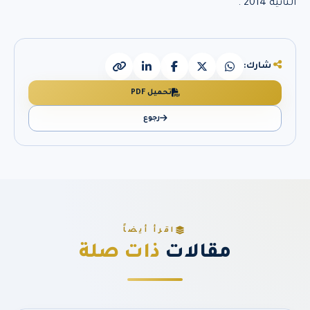
الثانية 2014 .
شارك:
تحميل PDF
رجوع
اقرأ أيضاً
مقالات
ذات صلة