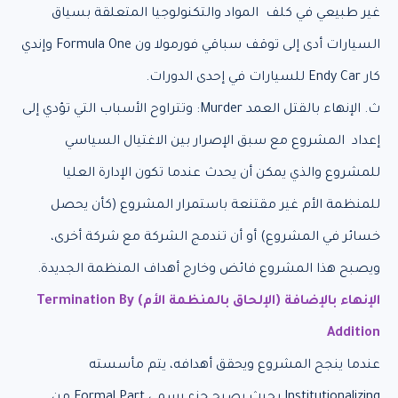
غير طبيعي في كلف المواد والتكنولوجيا المتعلقة بسياق
السيارات أدى إلى توقف سباقي فورمولا ون Formula One وإندي
كار Endy Car للسيارات في إحدى الدورات.
ث. الإنهاء بالقتل العمد Murder: وتتراوح الأسباب التي تؤدي إلى
إعداد المشروع مع سبق الإصرار بين الاغتيال السياسي
للمشروع والذي يمكن أن يحدث عندما تكون الإدارة العليا
للمنظمة الأم غير مقتنعة باستمرار المشروع (كأن يحصل
خسائر في المشروع) أو أن تندمج الشركة مع شركة أخرى،
ويصبح هذا المشروع فائض وخارج أهداف المنظمة الجديدة.
الإنهاء بالإضافة (الإلحاق بالمنظمة الأم) Termination By
Addition
عندما ينجح المشروع ويحقق أهدافه، يتم مأسسته