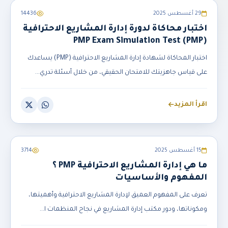
إدارة المشاريع Project Management
29 أغسطس 2025
14436
اختبار محاكاة لدورة إدارة المشاريع الاحترافية
(PMP) PMP Exam Simulation Test
اختبار المحاكاة لشهادة إدارة المشاريع الاحترافية (PMP) يساعدك
على قياس جاهزيتك للامتحان الحقيقي، من خلال أسئلة تدري...
اقرأ المزيد
إدارة المشاريع Project Management
15 أغسطس 2025
3714
ما هي إدارة المشاريع الاحترافية PMP ؟
المفهوم والأساسيات
تعرف على المفهوم العميق لإدارة المشاريع الاحترافية وأهميتها،
ومكوناتها، ودور مكتب إدارة المشاريع في نجاح المنظمات ا...